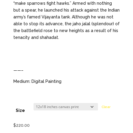
“make sparrows fight hawks.” Armed with nothing
but a spear, he launched his attack against the Indian
army’s famed Vijayanta tank. Although he was not
able to stop its advance, the jaho jalal (splendour) of
the battlefield rose to new heights as a result of his
tenacity and shahadat.
——–
Medium: Digital Painting
Clear
Size
$
220.00