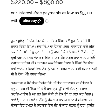
Price
$
220.00
–
$
690.00
range:
$220.00
through
$690.00
ਜੂਨ 1984 ਦੀ ‘ਜੰਗ ਹਿੰਦ ਪੰਜਾਬ’ ਵਿਚ ਸਿੰਘਾਂ ਵਲੋਂ ਮੂੰਹ ਤੋੜਵਾਂ ਜੰਗੀ
ਜਵਾਬ ਦਿੱਤਾ ਗਿਆ। ਜਦੋਂ ਸਿੰਘਾਂ ਦਾ ਹੌਸਲਾ ਪਸਤ ਵਾਲੇ ਹੋਰ ਸਾਰੇ ਹੀਲੇ
ਨਕਾਰੇ ਹੋ ਗਏ ਤਾਂ 5 ਜੂਨ ਦੀ ਰਾਤ ਨੂੰ ਭਾਰਤੀ ਫੌਜ ਨੇ ਆਪਣੇ ਟੈਂਕਾਂ ਦਾ ਮੂੰਹ
ਸ੍ਰੀ ਅਕਾਲ ਤਖ਼ਤ ਵੱਲ ਕਰ ਦਿੱਤਾ। ਇਕ ਟੈਂਕ ਲੰਗਰ ਹਾਲ ਵਾਲੇ ਪਾਸਿਓਂ
ਦਰਬਾਰ ਸਾਹਿਬ ਦੀ ਪਰਕਰਮਾ ਵਲ ਤੋੜਿਆ ਗਿਆ ਤੇ ਸਿੰਘਾਂ ਕੋਲ ਇਸ
ਪਾਸੇ ਵਾਲੇ ਮੋਰਚਿਆਂ ਵਿਚ ਟੈਂਕ ਨੂੰ ਨਕਾਰਾ ਕਰਨ ਵਾਲਾ ਕੋਈ ਸ਼ਸਤਰ ਨਹੀਂ
ਸੀ ਤੇ ਟੈਂਕ ਅੱਗੇ ਵਧਦਾ ਗਿਆ।
ਪਰਕਰਮਾ ਚ ਬੈਠੇ ਇਕ ਨਿਹੰਗ ਸਿੰਘ ਤੋਂ ਇਹ ਬਰਦਾਸ਼ਤ ਨਾ ਹੋਇਆ ਤੇ
ਗੁਰੂ ਸਾਹਿਬ ਦੀ ‘ਚਿੜੀਓਂ ਤੇ ਮੈਂ ਬਾਜ਼ ਤੁੜਾਊਂ’ ਵਾਲੀ ਗੱਲ ਨੂੰ ਸਾਕਾਰ
ਕਰਦਿਆਂ ਉਸ ਨੇ ਆਪਣਾ ਨੇਜਾ ਲੈ ਕੇ ਹੀ ਟੈਂਕ ਉੱਪਰ ਹੱਲਾ ਕਰ ਦਿੱਤਾ।
ਭਾਵੇਂ ਉਹ ਇਸ ਹਮਲੇ ਚ ਟੈਂਕ ਨੂੰ ਰੋਕਣ ਚ ਕਾਮਯਾਬ ਨਾ ਹੋ ਸਕਿਆ ਪਰ
ਉਸਦਾ ਇਹ ਹਮਲਾ ਤੇ ਸ਼ਹਾਦਤ ਇਸ ਜੰਗ ਦੇ ਜਾਹੋ ਜਲਾਲ ਨੂੰ ਹੋਰ ਪ੍ਰਚੰਡ