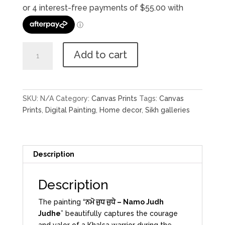
ਨਮੋ
Add to cart
ਜੁਧ
ਜੁਧੇ
-
Namo
SKU:
N/A
Category:
Canvas Prints
Tags:
Canvas
Judh
Prints
,
Digital Painting
,
Home decor
,
Sikh galleries
Judhe
quantity
Description
Description
The painting “
ਨਮੋ ਜੁਧ ਜੁਧੇ – Namo Judh
Judhe
” beautifully captures the courage