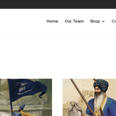
Home
Our Team
Shop
Co