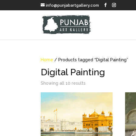
info@punjabartgallery.com
Home
/ Products tagged “Digital Painting”
Digital Painting
Sorted
Showing all 10 results
by
popularity