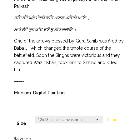
Parkash:
ਹਸਿ ਬੰਦੇ ਘੋੜੋ ਮੰਗਯੋ ਕਹਿ ਮਾਲਕ ਪਹੁੰਚਯੋ ਆਇ ।
ਮਾਰੋ ਲੇਵੋ ਲੂਟ ਕਹਿ ਦਯੋ ਸੁ ਤੀਰ ਚਲਾਇ ।
One of the arrows blessed by Guru Sahib was fired by
Baba Ji, which changed the whole course of the
battlefield. Soon the Singhs were victorious and they
captured Wazir Khan, took him to Sirhind and killed
him.
——–
Medium: Digital Painting
Clear
Size
$
220.00