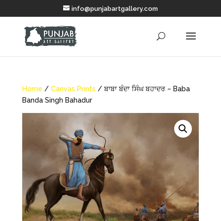
info@punjabartgallery.com
Home
/
Canvas Prints
/ ਬਾਬਾ ਬੰਦਾ ਸਿੰਘ ਬਹਾਦਰ – Baba
Banda Singh Bahadur