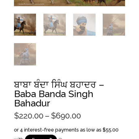
ਬਾਬਾ ਬੰਦਾ ਸਿੰਘ ਬਹਾਦਰ –
Baba Banda Singh
Bahadur
Price
$
220.00
–
$
690.00
range:
$220.00
through