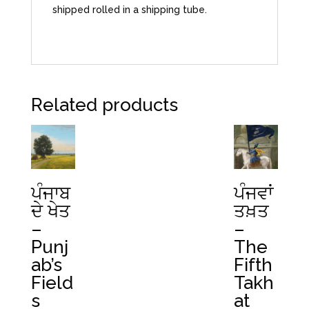
shipped rolled in a shipping tube.
Related products
ਪੰਜਾਬ
ਪੰਜਵਾਂ
ਦੇ ਖੇਤ
ਤਖ਼ਤ
–
–
Punj
The
ab’s
Fifth
Field
Takh
s
at