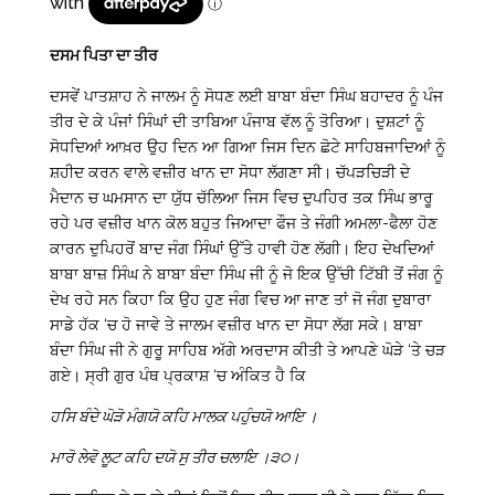
$690.00
ਦਸਮ ਪਿਤਾ ਦਾ ਤੀਰ
ਦਸਵੇਂ ਪਾਤਸ਼ਾਹ ਨੇ ਜਾਲਮ ਨੂੰ ਸੋਧਣ ਲਈ ਬਾਬਾ ਬੰਦਾ ਸਿੰਘ ਬਹਾਦਰ ਨੂੰ ਪੰਜ
ਤੀਰ ਦੇ ਕੇ ਪੰਜਾਂ ਸਿੰਘਾਂ ਦੀ ਤਾਬਿਆ ਪੰਜਾਬ ਵੱਲ ਨੂੰ ਤੋਰਿਆ। ਦੁਸ਼ਟਾਂ ਨੂੰ
ਸੋਧਦਿਆਂ ਆਖ਼ਰ ਉਹ ਦਿਨ ਆ ਗਿਆ ਜਿਸ ਦਿਨ ਛੋਟੇ ਸਾਹਿਬਜਾਦਿਆਂ ਨੂੰ
ਸ਼ਹੀਦ ਕਰਨ ਵਾਲੇ ਵਜ਼ੀਰ ਖਾਨ ਦਾ ਸੋਧਾ ਲੱਗਣਾ ਸੀ। ਚੱਪੜਚਿੜੀ ਦੇ
ਮੈਦਾਨ ਚ ਘਮਸਾਨ ਦਾ ਯੁੱਧ ਚੱਲਿਆ ਜਿਸ ਵਿਚ ਦੁਪਹਿਰ ਤਕ ਸਿੰਘ ਭਾਰੂ
ਰਹੇ ਪਰ ਵਜ਼ੀਰ ਖਾਨ ਕੋਲ ਬਹੁਤ ਜਿਆਦਾ ਫੌਜ ਤੇ ਜੰਗੀ ਅਮਲਾ-ਫੈਲਾ ਹੋਣ
ਕਾਰਨ ਦੁਪਿਹਰੋਂ ਬਾਦ ਜੰਗ ਸਿੰਘਾਂ ਉੱਤੇ ਹਾਵੀ ਹੋਣ ਲੱਗੀ। ਇਹ ਦੇਖਦਿਆਂ
ਬਾਬਾ ਬਾਜ਼ ਸਿੰਘ ਨੇ ਬਾਬਾ ਬੰਦਾ ਸਿੰਘ ਜੀ ਨੂੰ ਜੋ ਇਕ ਉੱਚੀ ਟਿੱਬੀ ਤੋਂ ਜੰਗ ਨੂੰ
ਦੇਖ ਰਹੇ ਸਨ ਕਿਹਾ ਕਿ ਉਹ ਹੁਣ ਜੰਗ ਵਿਚ ਆ ਜਾਣ ਤਾਂ ਜੋ ਜੰਗ ਦੁਬਾਰਾ
ਸਾਡੇ ਹੱਕ ‘ਚ ਹੋ ਜਾਵੇ ਤੇ ਜਾਲਮ ਵਜ਼ੀਰ ਖਾਨ ਦਾ ਸੋਧਾ ਲੱਗ ਸਕੇ। ਬਾਬਾ
ਬੰਦਾ ਸਿੰਘ ਜੀ ਨੇ ਗੁਰੂ ਸਾਹਿਬ ਅੱਗੇ ਅਰਦਾਸ ਕੀਤੀ ਤੇ ਆਪਣੇ ਘੋੜੇ ‘ਤੇ ਚੜ
ਗਏ। ਸ੍ਰੀ ਗੁਰ ਪੰਥ ਪ੍ਰਕਾਸ਼ ‘ਚ ਅੰਕਿਤ ਹੈ ਕਿ
ਹਸਿ ਬੰਦੇ ਘੋੜੋ ਮੰਗਯੋ ਕਹਿ ਮਾਲਕ ਪਹੁੰਚਯੋ ਆਇ ।
ਮਾਰੋ ਲੇਵੋ ਲੂਟ ਕਹਿ ਦਯੋ ਸੁ ਤੀਰ ਚਲਾਇ ।੩੦।