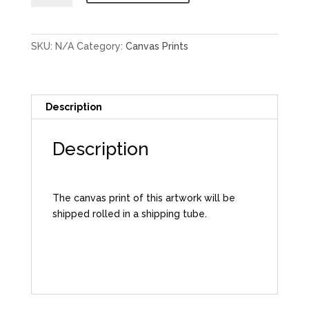
-
Fast
Friends
SKU:
N/A
Category:
Canvas Prints
2
quantity
Description
Description
The canvas print of this artwork will be
shipped rolled in a shipping tube.