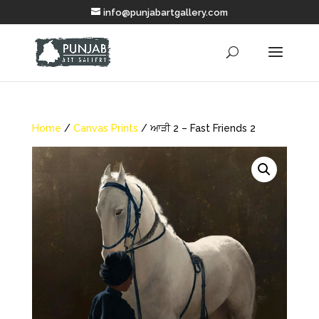
info@punjabartgallery.com
Home
/
Canvas Prints
/ ਆੜੀ 2 – Fast Friends 2